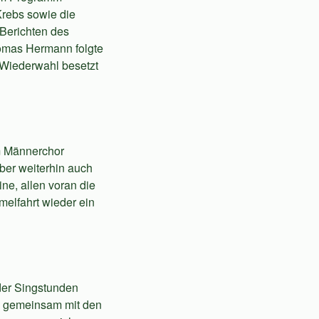
Krebs sowie die
Berichten des
homas Hermann folgte
h Wiederwahl besetzt
em Männerchor
ber weiterhin auch
ne, allen voran die
elfahrt wieder ein
 der Singstunden
an gemeinsam mit den