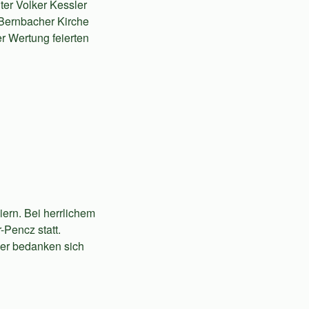
ter Volker Kessler
 Bernbacher Kirche
r Wertung feierten
iern. Bei herrlichem
-Pencz statt.
ger bedanken sich