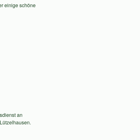
er einige schöne
sdienst an
 Lützelhausen.