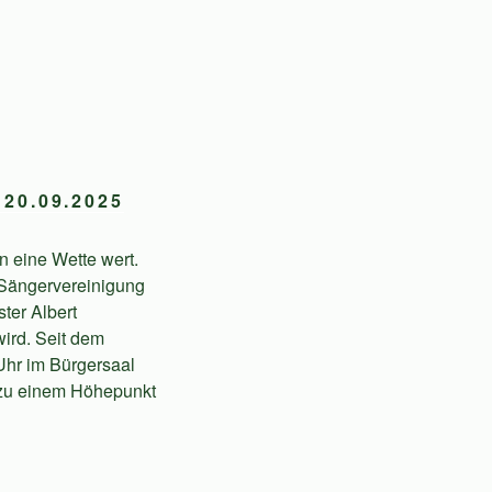
20.09.2025
 eine Wette wert.
 Sängervereinigung
ter Albert
wird. Seit dem
Uhr im Bürgersaal
 zu einem Höhepunkt