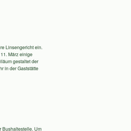
e Linsengericht ein.
11. März einige
läum gestaltet der
 in der Gaststätte
 Bushaltestelle. Um