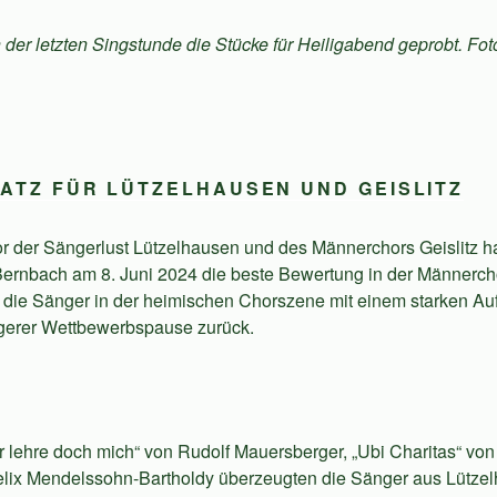
der letzten Singstunde die Stücke für Heiligabend geprobt. Fot
ATZ FÜR LÜTZELHAUSEN UND GEISLITZ
 der Sängerlust Lützelhausen und des Männerchors Geislitz ha
ernbach am 8. Juni 2024 die beste Bewertung in der Männercho
die Sänger in der heimischen Chorszene mit einem starken Auft
gerer Wettbewerbspause zurück.
r lehre doch mich“ von Rudolf Mauersberger, „Ubi Charitas“ von
Felix Mendelssohn-Bartholdy überzeugten die Sänger aus Lützel