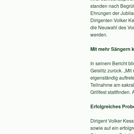
standen nach Begrüß
Ehrungen der Jubila
Dirigenten Volker K
die Neuwahl des Vors
werden.
Mit mehr Sängern
In seinem Bericht b
Geislitz zurück. „M
eigenständig auftret
Teilnahme am sakral
Grillfest stattfinden
Erfolgreiches Pro
Dirigent Volker Kess
sowie auf ein erfol