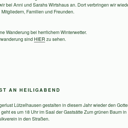
ir bei Anni und Sarahs Wirtshaus an. Dort verbringen wir wied
 Mitgliedern, Familien und Freunden.
öne Wanderung bei herrlichem Winterwetter.
erwanderung sind
HIER
zu sehen.
ST AN HEILIGABEND
erlust Lützelhausen gestalten in diesem Jahr wieder den Gotte
s geht es um 18 Uhr im Saal der Gastsätte Zum grünen Baum in
sikverein in den Straßen.