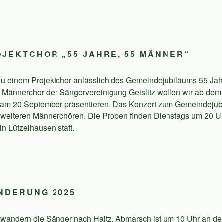
JEKTCHOR „55 JAHRE, 55 MÄNNER“
 zu einem Projektchor anlässlich des Gemeindejubiläums 55 Jahr
ännerchor der Sängervereinigung Geislitz wollen wir ab dem 
am 20 September präsentieren. Das Konzert zum Gemeindejubi
i weiteren Männerchören. Die Proben finden Dienstags um 20 Uhr
n Lützelhausen statt.
NDERUNG 2025
wandern die Sänger nach Haitz. Abmarsch ist um 10 Uhr an der