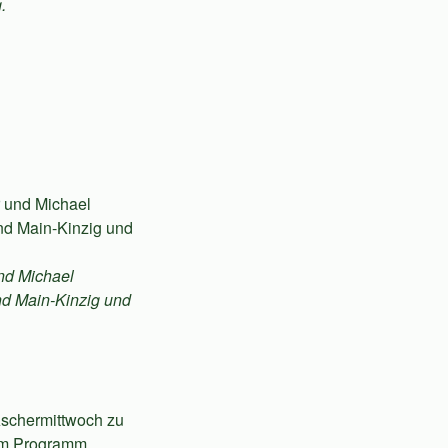
.
und Michael
d Main-Kinzig und
 Aschermittwoch zu
dem Programm