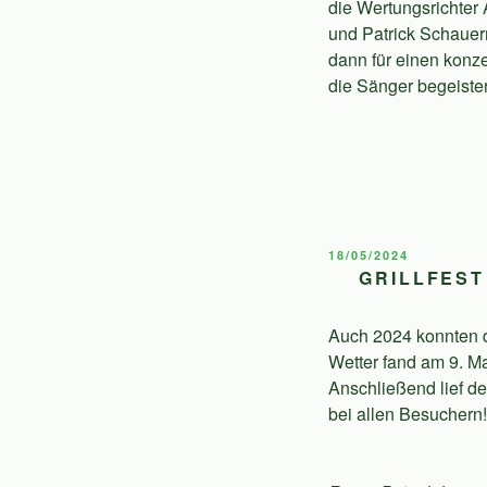
die Wertungsrichter 
und Patrick Schauer
dann für einen konz
die Sänger begeister
VERÖFFENTLICHT
18/05/2024
AM
GRILLFEST
Auch 2024 konnten di
Wetter fand am 9. Ma
Anschließend lief d
bei allen Besuchern!