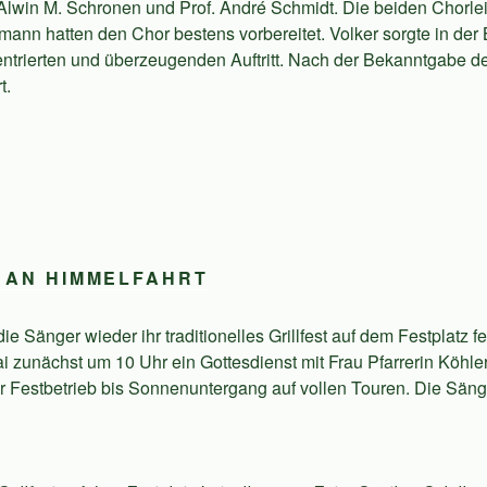
Alwin M. Schronen und Prof. André Schmidt. Die beiden Chorlei
mann hatten den Chor bestens vorbereitet. Volker sorgte in der
entrierten und überzeugenden Auftritt. Nach der Bekanntgabe de
t.
 AN HIMMELFAHRT
e Sänger wieder ihr traditionelles Grillfest auf dem Festplatz fe
i zunächst um 10 Uhr ein Gottesdienst mit Frau Pfarrerin Köhler
er Festbetrieb bis Sonnenuntergang auf vollen Touren. Die Sän