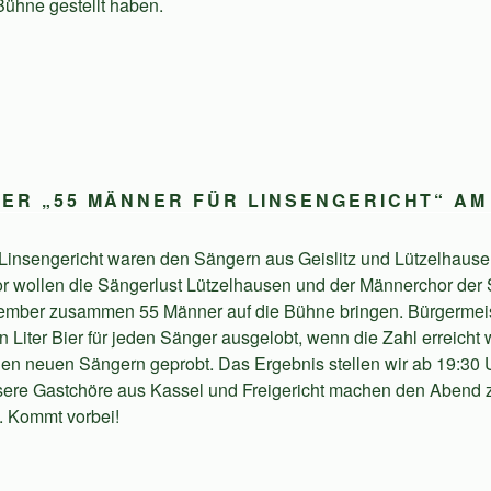
 Bühne gestellt haben.
ER „55 MÄNNER FÜR LINSENGERICHT“ AM 
insengericht waren den Sängern aus Geislitz und Lützelhausen
or wollen die Sängerlust Lützelhausen und der Männerchor der
tember zusammen 55 Männer auf die Bühne bringen. Bürgermeis
Liter Bier für jeden Sänger ausgelobt, wenn die Zahl erreicht 
elen neuen Sängern geprobt. Das Ergebnis stellen wir ab 19:30 
sere Gastchöre aus Kassel und Freigericht machen den Abend
 Kommt vorbei!