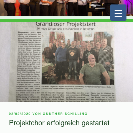
Zum
Inhalt
springen
VERÖFFENTLICHT
02/02/2020
VON
GUNTHER SCHILLING
AM
Projektchor erfolgreich gestartet