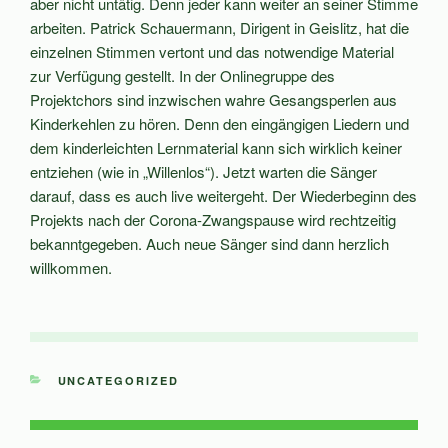
aber nicht untätig. Denn jeder kann weiter an seiner Stimme
arbeiten. Patrick Schauermann, Dirigent in Geislitz, hat die
einzelnen Stimmen vertont und das notwendige Material
zur Verfügung gestellt. In der Onlinegruppe des
Projektchors sind inzwischen wahre Gesangsperlen aus
Kinderkehlen zu hören. Denn den eingängigen Liedern und
dem kinderleichten Lernmaterial kann sich wirklich keiner
entziehen (wie in „Willenlos“). Jetzt warten die Sänger
darauf, dass es auch live weitergeht. Der Wiederbeginn des
Projekts nach der Corona-Zwangspause wird rechtzeitig
bekanntgegeben. Auch neue Sänger sind dann herzlich
willkommen.
KATEGORIEN
UNCATEGORIZED