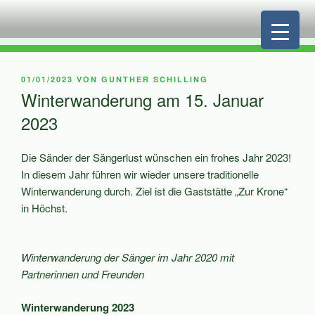
Zum
Inhalt
springen
VERÖFFENTLICHT
01/01/2023
VON
GUNTHER SCHILLING
AM
Winterwanderung am 15. Januar
2023
Die Sänder der Sängerlust wünschen ein frohes Jahr 2023!
In diesem Jahr führen wir wieder unsere traditionelle
Winterwanderung durch. Ziel ist die Gaststätte „Zur Krone“
in Höchst.
Winterwanderung der Sänger im Jahr 2020 mit
Partnerinnen und Freunden
Winterwanderung 2023